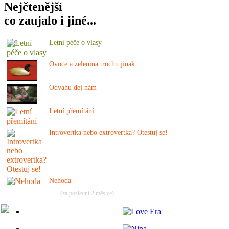
Nejčtenější
co zaujalo i jiné...
Letní péče o vlasy
Ovoce a zelenina trochu jinak
Odvahu dej nám
Letní přemítání
Introvertka nebo extrovertka? Otestuj se!
Nehoda
(za poslední 2 měsíce)