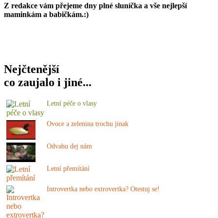
Z redakce vám přejeme dny plné sluníčka a vše nejlepší
maminkám a babičkám.:)
Nejčtenější
co zaujalo i jiné...
Letní péče o vlasy
Ovoce a zelenina trochu jinak
Odvahu dej nám
Letní přemítání
Introvertka nebo extrovertka? Otestuj se!