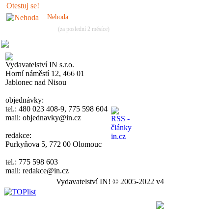
Nehoda
(za poslední 2 měsíce)
Vydavatelství IN s.r.o.
Horní náměstí 12, 466 01
Jablonec nad Nisou
objednávky:
tel.: 480 023 408-9, 775 598 604
mail: objednavky@in.cz
redakce:
Purkyňova 5, 772 00 Olomouc
tel.: 775 598 603
mail: redakce@in.cz
Vydavatelství IN! © 2005-2022 v4