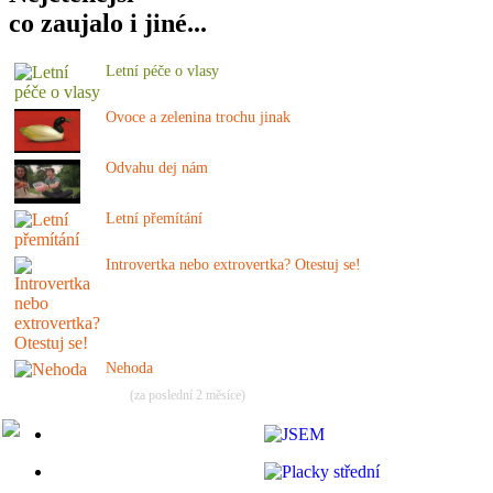
co zaujalo i jiné...
Letní péče o vlasy
Ovoce a zelenina trochu jinak
Odvahu dej nám
Letní přemítání
Introvertka nebo extrovertka? Otestuj se!
Nehoda
(za poslední 2 měsíce)