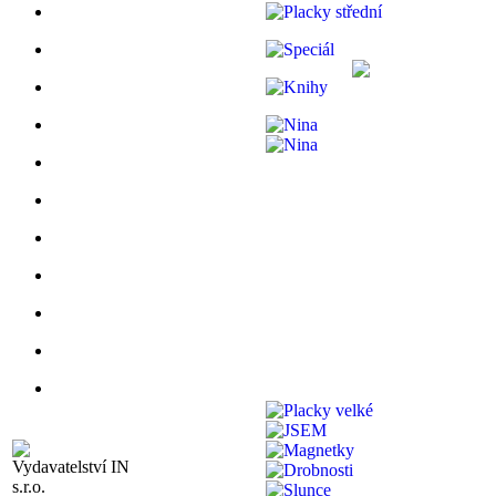
Vydavatelství IN
s.r.o.