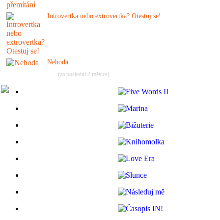
Introvertka nebo extrovertka? Otestuj se!
Nehoda
(za poslední 2 měsíce)