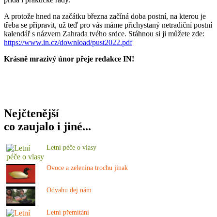
A protože hned na začátku března začíná doba postní, na kterou je
třeba se připravit, už teď pro vás máme přichystaný netradiční postní
kalendář s názvem Zahrada tvého srdce. Stáhnou si ji můžete zde:
https://www.in.cz/download/pust2022.pdf
Krásně mrazivý únor přeje redakce IN!
Nejčtenější
co zaujalo i jiné...
Letní péče o vlasy
Ovoce a zelenina trochu jinak
Odvahu dej nám
Letní přemítání