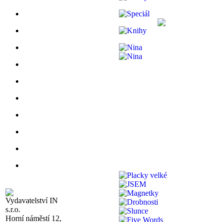
Vydavatelství IN
s.r.o.
Horní náměstí 12,