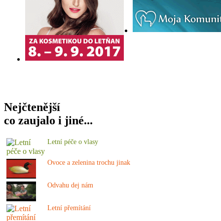
Nejčtenější
co zaujalo i jiné...
Letní péče o vlasy
Ovoce a zelenina trochu jinak
Odvahu dej nám
Letní přemítání