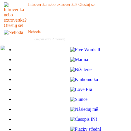
Introvertka nebo extrovertka? Otestuj se!
Nehoda
(za poslední 2 měsíce)