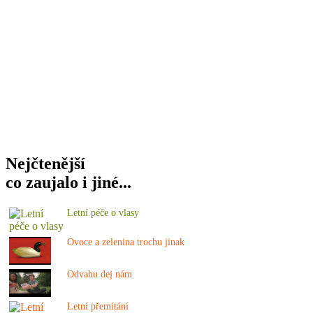
Nejčtenější
co zaujalo i jiné...
Letní péče o vlasy
Ovoce a zelenina trochu jinak
Odvahu dej nám
Letní přemítání