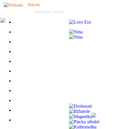
Nehoda
(za poslední 2 měsíce)