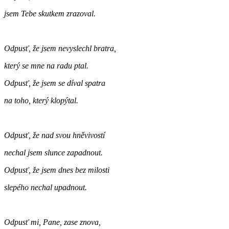
jsem Tebe skutkem zrazoval.
Odpusť, že jsem nevyslechl bratra,
který se mne na radu ptal.
Odpusť, že jsem se díval spatra
na toho, který klopýtal.
Odpusť, že nad svou hněvivostí
nechal jsem slunce zapadnout.
Odpusť, že jsem dnes bez milosti
slepého nechal upadnout.
Odpusť mi, Pane, zase znova,