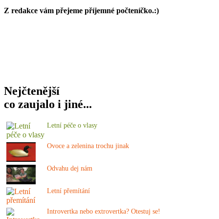
Z redakce vám přejeme p
říjemné
počteníčko.:)
Nejčtenější
co zaujalo i jiné...
Letní péče o vlasy
Ovoce a zelenina trochu jinak
Odvahu dej nám
Letní přemítání
Introvertka nebo extrovertka? Otestuj se!