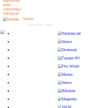
Nehoda
(za poslední 2 měsíce)