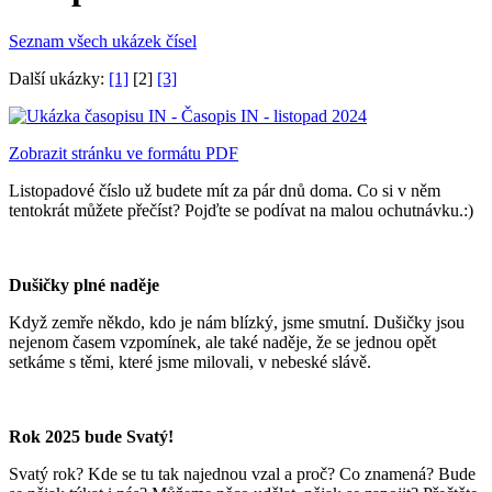
Seznam všech ukázek čísel
Další ukázky:
[1]
[2]
[3]
Zobrazit stránku ve formátu PDF
Listopadové číslo už budete mít za pár dnů doma. Co si v něm
tentokrát můžete přečíst? Pojďte se podívat na malou ochutnávku.:)
Dušičky plné naděje
Když zemře někdo, kdo je nám blízký, jsme smutní. Dušičky jsou
nejenom časem vzpomínek, ale také naděje, že se jednou opět
setkáme s těmi, které jsme milovali, v nebeské slávě.
Rok 2025 bude Svatý!
Svatý rok? Kde se tu tak najednou vzal a proč? Co znamená? Bude