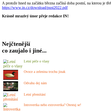
A protože hned na začátku března začíná doba postní, na kterou je tře
https://www.in.cz/download/pust2022.pdf
Krásně mrazivý únor přeje redakce IN!
Nejčtenější
co zaujalo i jiné...
Letní péče o vlasy
Ovoce a zelenina trochu jinak
Odvahu dej nám
Letní přemítání
Introvertka nebo extrovertka? Otestuj se!