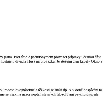
by jasno. Pod tímhle pseudonymem provázel přípravy i českou část
 hostuje v divadle Husa na provázku. Je stěžejní člen kapely Okno a
 radosti dvojnásobné a těžkosti se snáší líp. A v době dospívání to
me se však na názor neptali slavných filozofů ani psychologů, ale