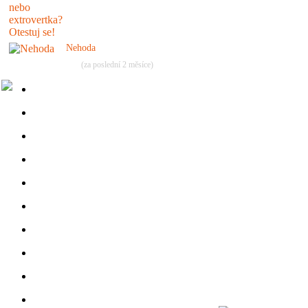
Nehoda
(za poslední 2 měsíce)