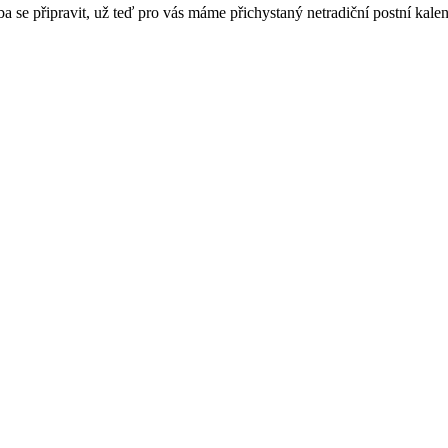
ba se připravit, už teď pro vás máme přichystaný netradiční postní kal