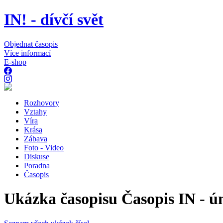
IN! - dívčí svět
Objednat časopis
Více informací
E-shop
Rozhovory
Vztahy
Víra
Krása
Zábava
Foto - Video
Diskuse
Poradna
Časopis
Ukázka časopisu Časopis IN - ú