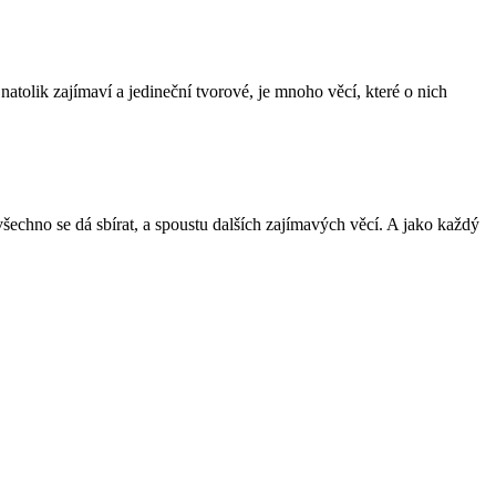
natolik zajímaví a jedineční tvorové, je mnoho věcí, které o nich
šechno se dá sbírat, a spoustu dalších zajímavých věcí. A jako každý