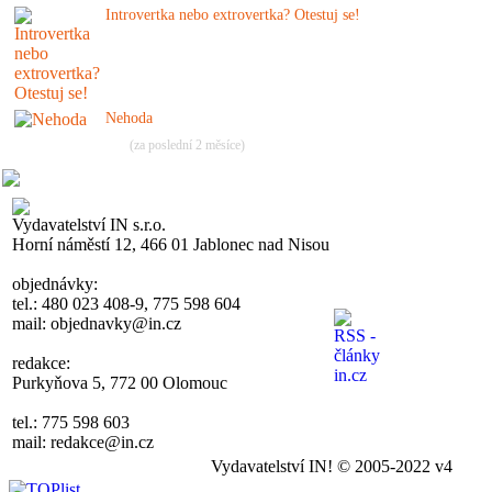
Introvertka nebo extrovertka? Otestuj se!
Nehoda
(za poslední 2 měsíce)
Vydavatelství IN s.r.o.
Horní náměstí 12, 466 01 Jablonec nad Nisou
objednávky:
tel.: 480 023 408-9, 775 598 604
mail: objednavky@in.cz
redakce:
Purkyňova 5, 772 00 Olomouc
tel.: 775 598 603
mail: redakce@in.cz
Vydavatelství IN! © 2005-2022 v4