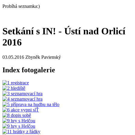
Probíhá seznamka:)
Setkání s IN! - Ústí nad Orlicí
2016
03.05.2016
Zbyněk Pavienský
Index fotogalerie