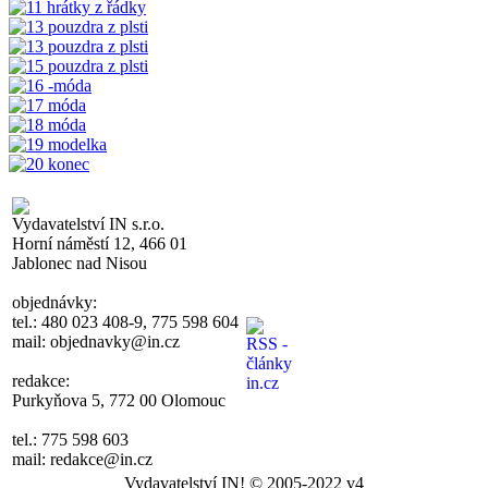
Vydavatelství IN s.r.o.
Horní náměstí 12, 466 01
Jablonec nad Nisou
objednávky:
tel.: 480 023 408-9, 775 598 604
mail: objednavky@in.cz
redakce:
Purkyňova 5, 772 00 Olomouc
tel.: 775 598 603
mail: redakce@in.cz
Vydavatelství IN! © 2005-2022 v4