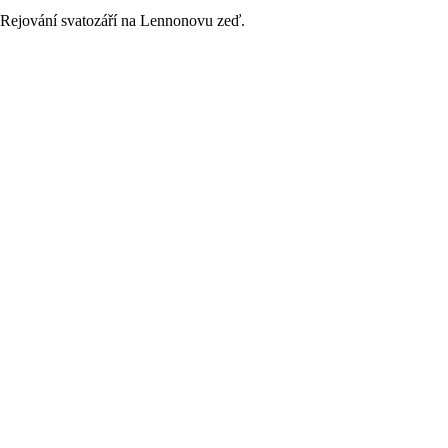
 sPRejování svatozáří na Lennonovu zeď.