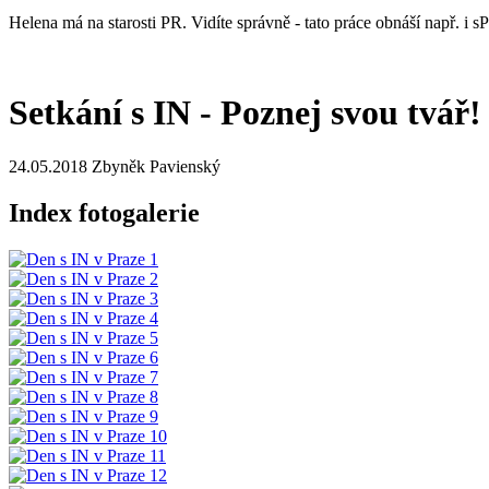
Helena má na starosti PR. Vidíte správně - tato práce obnáší např. i
Setkání s IN - Poznej svou tvář!
24.05.2018
Zbyněk Pavienský
Index fotogalerie