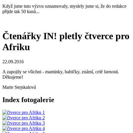
Když jsme tuto výzvu oznamovaly, myslely jsme si, že do redakce
přijde tak 50 kusů...
Čtenářky IN! pletly čtverce pro
Afriku
22.09.2016
A zapojily se všichni - maminky, babičky, známí, celé farnosti.
Děkujeme!
Marie Stejskalová
Index fotogalerie