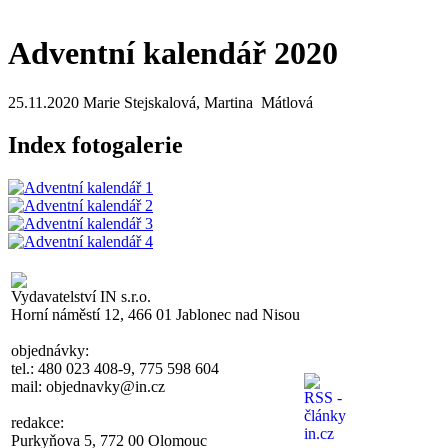
Adventní kalendář 2020
25.11.2020
Marie Stejskalová, Martina Mátlová
Index fotogalerie
Vydavatelství IN s.r.o.
Horní náměstí 12, 466 01 Jablonec nad Nisou
objednávky:
tel.: 480 023 408-9, 775 598 604
mail: objednavky@in.cz
redakce:
Purkyňova 5, 772 00 Olomouc