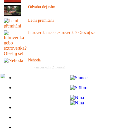
Odvahu dej nám
Letní přemítání
Introvertka nebo extrovertka? Otestuj se!
Nehoda
(za poslední 2 měsíce)