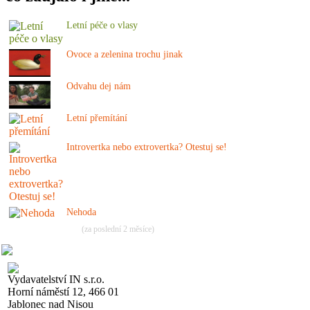
Letní péče o vlasy
Ovoce a zelenina trochu jinak
Odvahu dej nám
Letní přemítání
Introvertka nebo extrovertka? Otestuj se!
Nehoda
(za poslední 2 měsíce)
Vydavatelství IN s.r.o.
Horní náměstí 12, 466 01
Jablonec nad Nisou