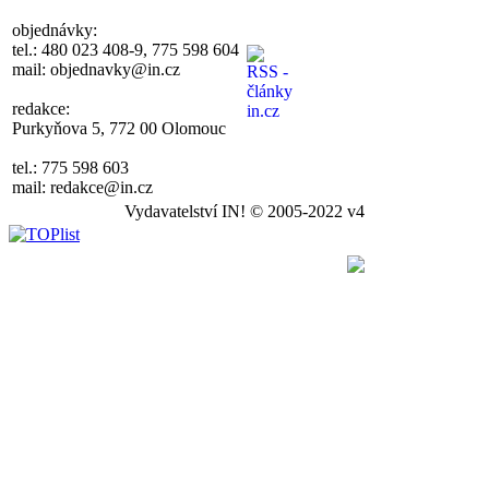
objednávky:
tel.: 480 023 408-9, 775 598 604
mail: objednavky@in.cz
redakce:
Purkyňova 5, 772 00 Olomouc
tel.: 775 598 603
mail: redakce@in.cz
Vydavatelství IN! © 2005-2022 v4