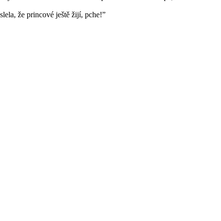
ela, že princové ještě žijí, pche!”