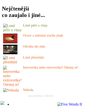
Nejčtenější
co zaujalo i jiné...
Letní péče o vlasy
Ovoce a zelenina trochu jinak
Odvahu dej nám
Letní přemítání
Introvertka nebo extrovertka? Otestuj se!
Nehoda
(za poslední 2 měsíce)