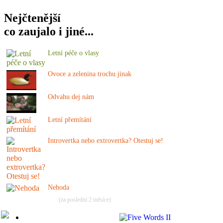
Nejčtenější
co zaujalo i jiné...
Letní péče o vlasy
Ovoce a zelenina trochu jinak
Odvahu dej nám
Letní přemítání
Introvertka nebo extrovertka? Otestuj se!
Nehoda
(za poslední 2 měsíce)