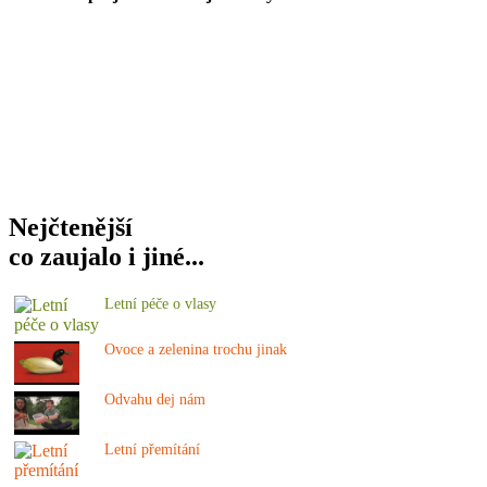
Nejčtenější
co zaujalo i jiné...
Letní péče o vlasy
Ovoce a zelenina trochu jinak
Odvahu dej nám
Letní přemítání