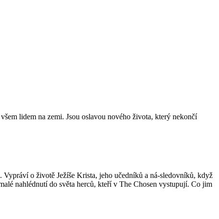
a všem lidem na zemi. Jsou oslavou nového života, který nekončí
u. Vypráví o životě Ježíše Krista, jeho učedníků a ná-sledovníků, když
lé nahlédnutí do světa herců, kteří v The Chosen vystupují. Co jim