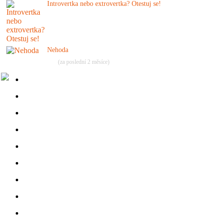
Introvertka nebo extrovertka? Otestuj se!
Nehoda
(za poslední 2 měsíce)