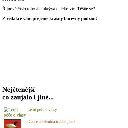
Říjnové číslo toho ale ukrývá daleko víc. Těšíte se?
Z redakce vám přejeme krásný barevný podzim!
Nejčtenější
co zaujalo i jiné...
Letní péče o vlasy
Ovoce a zelenina trochu jinak