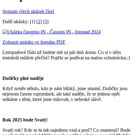
Seznam všech ukázek čísel
Další ukázky: [1]
[2]
[3]
Zobrazit stránku ve formátu PDF
Listopadové číslo už budete mít za pár dnů doma. Co si v něm
tentokrát můžete přečíst? Pojďte se podívat na malou ochutnávku.:)
Dušičky plné naděje
Když zemře někdo, kdo je nám blízký, jsme smutní. Dušičky jsou
nejenom časem vzpomínek, ale také naděje, že se jednou opět
setkáme s těmi, které jsme milovali, v nebeské slávě.
Rok 2025 bude Svatý!
Svatý rok? Kde se tu tak najednou vzal a proč? Co znamená? Bude