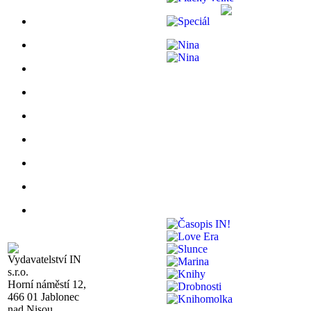
Vydavatelství IN
s.r.o.
Horní náměstí 12,
466 01 Jablonec
nad Nisou