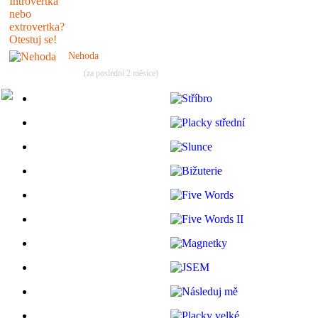
Nehoda
(za poslední 2 měsíce)