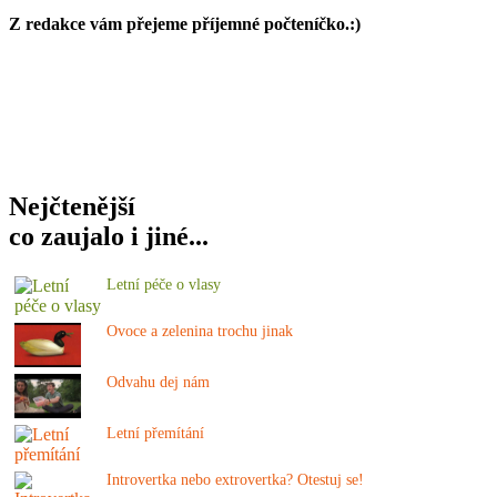
Z redakce vám přejeme p
říjemné
počteníčko.:)
Nejčtenější
co zaujalo i jiné...
Letní péče o vlasy
Ovoce a zelenina trochu jinak
Odvahu dej nám
Letní přemítání
Introvertka nebo extrovertka? Otestuj se!