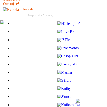
Nehoda
(za poslední 2 měsíce)