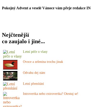
Pokojný Advent a veselé Vánoce vám přeje redakce IN
Nejčtenější
co zaujalo i jiné...
Letní péče o vlasy
Ovoce a zelenina trochu jinak
Odvahu dej nám
Letní přemítání
Introvertka nebo extrovertka? Otestuj se!