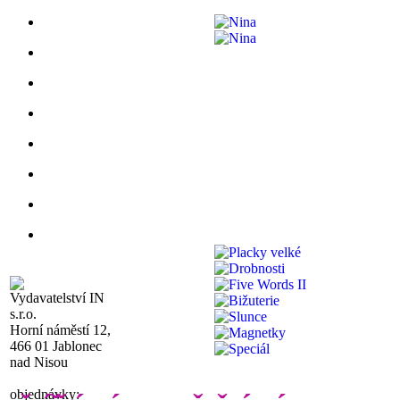
Vydavatelství IN
s.r.o.
Horní náměstí 12,
466 01 Jablonec
nad Nisou
objednávky: