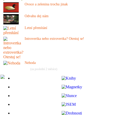
Ovoce a zelenina trochu jinak
Odvahu dej nám
Letní přemítání
Introvertka nebo extrovertka? Otestuj se!
Nehoda
(za poslední 2 měsíce)