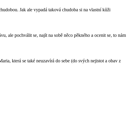
 chudobou. Jak ale vypadá taková chudoba si na vlastní kůži
vu, ale pochválit se, najít na sobě něco pěkného a ocenit se, to nám
ria, která se také neuzavírá do sebe (do svých nejistot a obav z