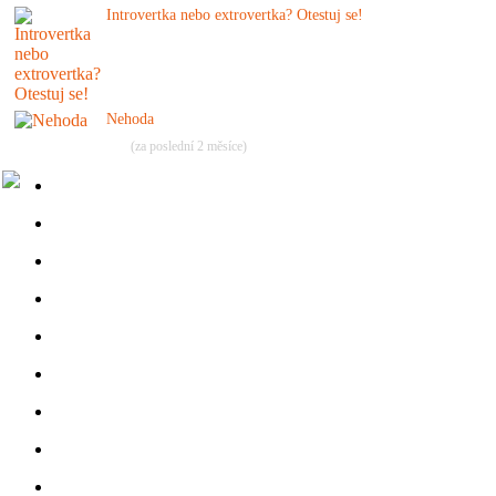
Introvertka nebo extrovertka? Otestuj se!
Nehoda
(za poslední 2 měsíce)