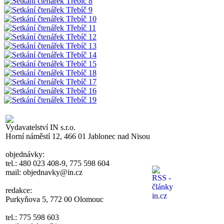
Vydavatelství IN s.r.o.
Horní náměstí 12, 466 01 Jablonec nad Nisou
objednávky:
tel.: 480 023 408-9, 775 598 604
mail: objednavky@in.cz
redakce:
Purkyňova 5, 772 00 Olomouc
tel.: 775 598 603