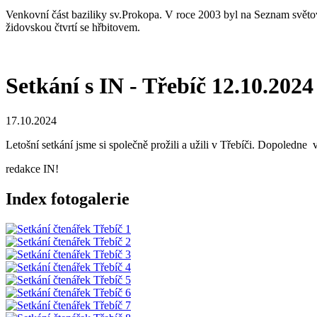
Venkovní část baziliky sv.Prokopa. V roce 2003 byl na Seznam světo
židovskou čtvrtí se hřbitovem.
Setkání s IN - Třebíč 12.10.2024
17.10.2024
Letošní setkání jsme si společně prožili a užili v Třebíči. Dopoled
redakce IN!
Index fotogalerie