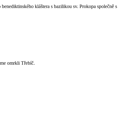
enediktinského kláštera s bazilikou sv. Prokopa společně s
sme omrkli Třebíč.