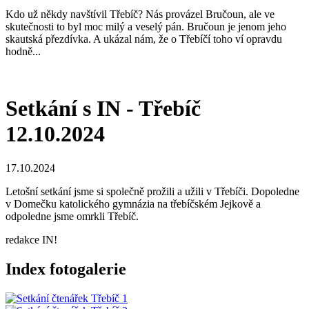
Kdo už někdy navštívil Třebíč? Nás provázel Bručoun, ale ve
skutečnosti to byl moc milý a veselý pán. Bručoun je jenom jeho
skautská přezdívka. A ukázal nám, že o Třebíčí toho ví opravdu
hodně...
Setkání s IN - Třebíč
12.10.2024
17.10.2024
Letošní setkání jsme si společně prožili a užili v Třebíči. Dopoledne
v Domečku katolického gymnázia na třebíčském Jejkově a
odpoledne jsme omrkli Třebíč.
redakce IN!
Index fotogalerie