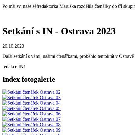
Po mši sv. naše šéfredaktorka Maruška rozdělila čtenářky do tří skup
Setkání s IN - Ostrava 2023
20.10.2023
Další setkání s vámi, našimi čtenářkami, proběhlo tentokrát v Ostrav
redakce IN!
Index fotogalerie