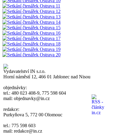
Vydavatelství IN s.r.o.
Horní náměstí 12, 466 01 Jablonec nad Nisou
objednávky:
tel.: 480 023 408-9, 775 598 604
mail: objednavky@in.cz
redakce:
Purkyňova 5, 772 00 Olomouc
tel.: 775 598 603
mail: redakce@in.cz