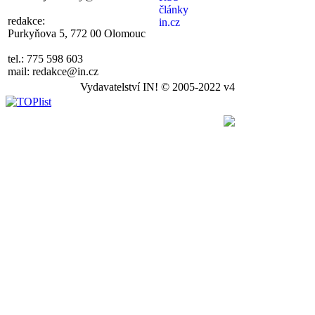
redakce:
Purkyňova 5, 772 00 Olomouc
tel.: 775 598 603
mail: redakce@in.cz
Vydavatelství IN! © 2005-2022 v4