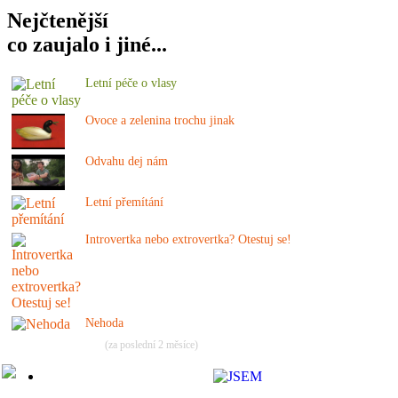
Nejčtenější
co zaujalo i jiné...
Letní péče o vlasy
Ovoce a zelenina trochu jinak
Odvahu dej nám
Letní přemítání
Introvertka nebo extrovertka? Otestuj se!
Nehoda
(za poslední 2 měsíce)