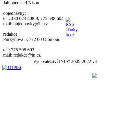
Jablonec nad Nisou
objednávky:
tel.: 480 023 408-9, 775 598 604
mail: objednavky@in.cz
redakce:
Purkyňova 5, 772 00 Olomouc
tel.: 775 598 603
mail: redakce@in.cz
Vydavatelství IN! © 2005-2022 v4