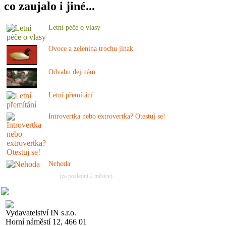
co zaujalo i jiné...
Letní péče o vlasy
Ovoce a zelenina trochu jinak
Odvahu dej nám
Letní přemítání
Introvertka nebo extrovertka? Otestuj se!
Nehoda
(za poslední 2 měsíce)
Vydavatelství IN s.r.o.
Horní náměstí 12, 466 01