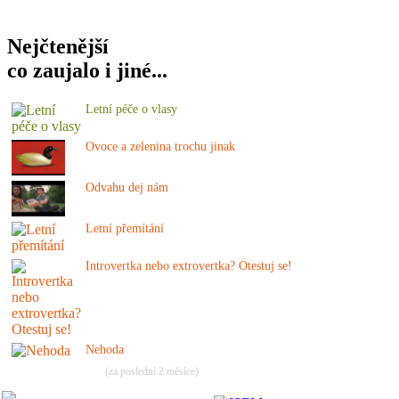
Nejčtenější
co zaujalo i jiné...
Letní péče o vlasy
Ovoce a zelenina trochu jinak
Odvahu dej nám
Letní přemítání
Introvertka nebo extrovertka? Otestuj se!
Nehoda
(za poslední 2 měsíce)