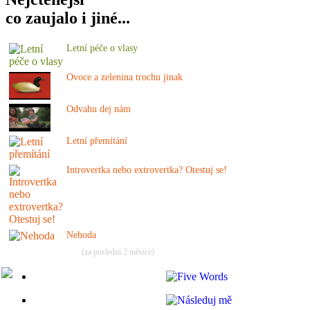
co zaujalo i jiné...
Letní péče o vlasy
Ovoce a zelenina trochu jinak
Odvahu dej nám
Letní přemítání
Introvertka nebo extrovertka? Otestuj se!
Nehoda
(za poslední 2 měsíce)