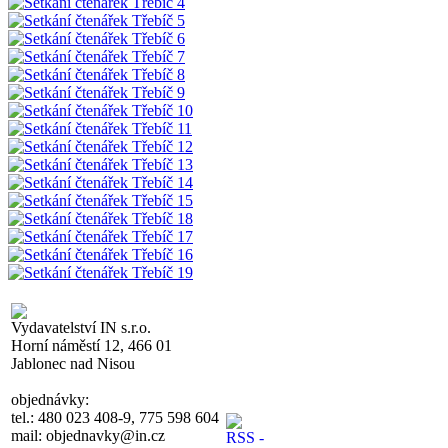
Vydavatelství IN s.r.o.
Horní náměstí 12, 466 01
Jablonec nad Nisou
objednávky:
tel.: 480 023 408-9, 775 598 604
mail: objednavky@in.cz