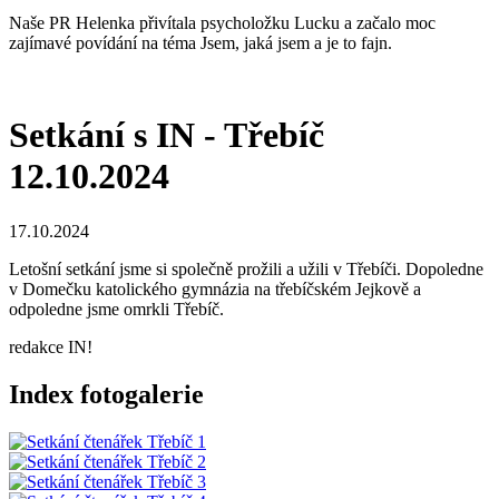
Naše PR Helenka přivítala psycholožku Lucku a začalo moc
zajímavé povídání na téma Jsem, jaká jsem a je to fajn.
Setkání s IN - Třebíč
12.10.2024
17.10.2024
Letošní setkání jsme si společně prožili a užili v Třebíči. Dopoledne
v Domečku katolického gymnázia na třebíčském Jejkově a
odpoledne jsme omrkli Třebíč.
redakce IN!
Index fotogalerie