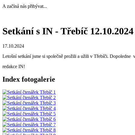
A začíná nás přibývat...
Setkání s IN - Třebíč 12.10.2024
17.10.2024
Letošní setkání jsme si společně prožili a užili v Třebíči. Dopoled
redakce IN!
Index fotogalerie