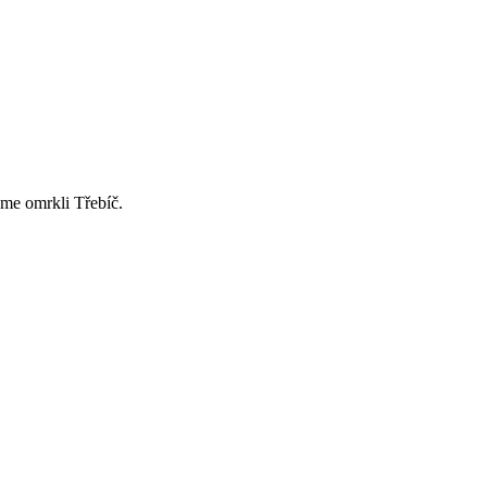
sme omrkli Třebíč.