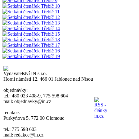
Vydavatelství IN s.r.o.
Horní náměstí 12, 466 01 Jablonec nad Nisou
objednávky:
tel.: 480 023 408-9, 775 598 604
mail: objednavky@in.cz
redakce:
Purkyňova 5, 772 00 Olomouc
tel.: 775 598 603
mail: redakce@in.cz