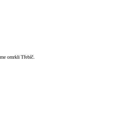
sme omrkli Třebíč.