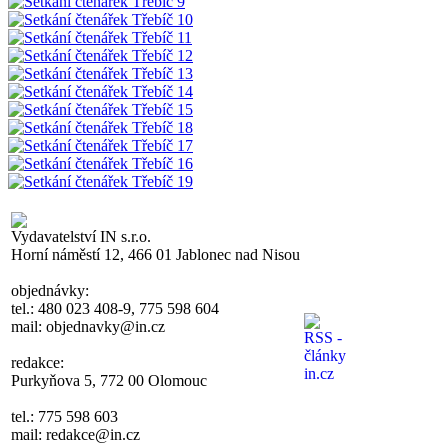
Vydavatelství IN s.r.o.
Horní náměstí 12, 466 01 Jablonec nad Nisou
objednávky:
tel.: 480 023 408-9, 775 598 604
mail: objednavky@in.cz
redakce:
Purkyňova 5, 772 00 Olomouc
tel.: 775 598 603
mail: redakce@in.cz