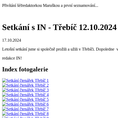
Přivítání šéfredaktorkou Maruškou a první seznamování...
Setkání s IN - Třebíč 12.10.2024
17.10.2024
Letošní setkání jsme si společně prožili a užili v Třebíči. Dopoled
redakce IN!
Index fotogalerie